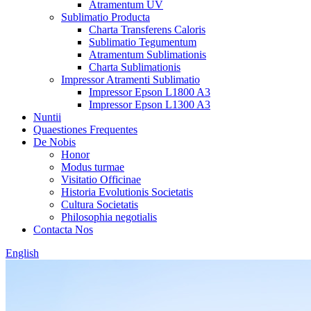
Atramentum UV
Sublimatio Producta
Charta Transferens Caloris
Sublimatio Tegumentum
Atramentum Sublimationis
Charta Sublimationis
Impressor Atramenti Sublimatio
Impressor Epson L1800 A3
Impressor Epson L1300 A3
Nuntii
Quaestiones Frequentes
De Nobis
Honor
Modus turmae
Visitatio Officinae
Historia Evolutionis Societatis
Cultura Societatis
Philosophia negotialis
Contacta Nos
English