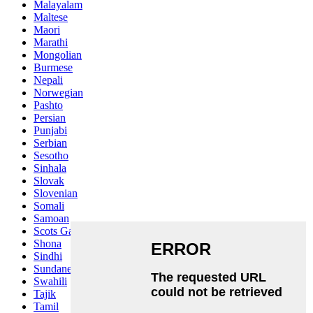
Malayalam
Maltese
Maori
Marathi
Mongolian
Burmese
Nepali
Norwegian
Pashto
Persian
Punjabi
Serbian
Sesotho
Sinhala
Slovak
Slovenian
Somali
Samoan
Scots Gaelic
Shona
Sindhi
Sundanese
Swahili
Tajik
Tamil