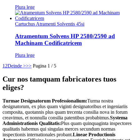
Plura lege
Cartuchus Atramenti Solventis 45si
Atramentum Solvens HP 2580/2590 ad
Machinam Codificatricem
Plura lege
1
2
Deinde >
>>
Pagina 1 / 5
Cur nos tamquam fabricatores tuos
eliges?
Turmae Designatorum Professionalium:
Turma nostra
designatorum, ex plus quam viginti designatoribus et ingeniariis
composita, quotannis plus quam trecenta consilia nova in forum
creavimus, et nonnulla consilia patentibus probabimus.
Systema
Administrationis Qualitatis:
Plus quam quinquaginta inspectores
qualitatis habemus qui singulas merces secundum normas
inspectionis internationales probant.
Lineae Productionis