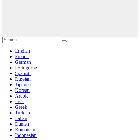
English
French
German
Portuguese
Spanish
Russian
Japanese
Korean
Arabic
Irish
Greek
Turkish
Italian
Danish
Romanian
Indonesian