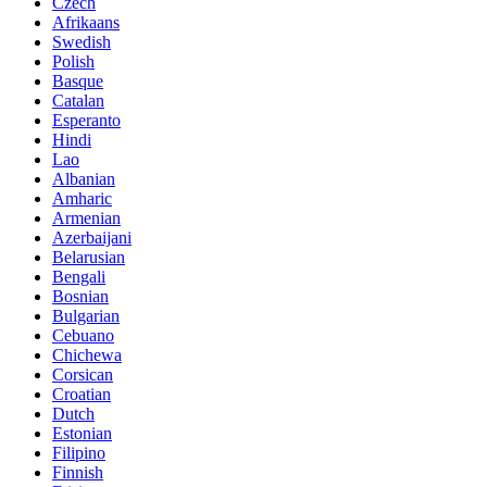
Czech
Afrikaans
Swedish
Polish
Basque
Catalan
Esperanto
Hindi
Lao
Albanian
Amharic
Armenian
Azerbaijani
Belarusian
Bengali
Bosnian
Bulgarian
Cebuano
Chichewa
Corsican
Croatian
Dutch
Estonian
Filipino
Finnish