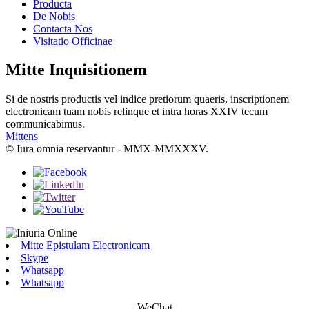
Producta
De Nobis
Contacta Nos
Visitatio Officinae
Mitte Inquisitionem
Si de nostris productis vel indice pretiorum quaeris, inscriptionem
electronicam tuam nobis relinque et intra horas XXIV tecum
communicabimus.
Mittens
© Iura omnia reservantur - MMX-MMXXXV.
Mitte Epistulam Electronicam
Skype
Whatsapp
Whatsapp
WeChat