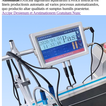
Automatae:
Officina lagenarum aquariarum Everich instructa est
lineis productionis automatis ad varios processus automatizandos,
quo productio altae qualitatis et sumptus humilis praestetur.
Accipe Designum et Aestimationem Gratuitam Nunc