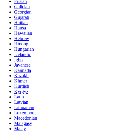
Frisian
Galician
Georgian
Gujarati
Haitian
Hausa
Hawaiian
Hebrew
Hmong
Hungarian
Icelandic
Igbo
Javanese
Kannada
Kazakh
Khmer
Kurdish
Kyrgyz
Latin
Latvian
Lithuanian
Luxembou..
Macedonian
Malagasy
Malay