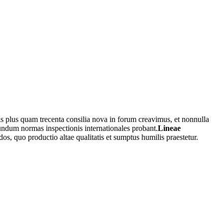
is plus quam trecenta consilia nova in forum creavimus, et nonnulla
undum normas inspectionis internationales probant.
Lineae
s, quo productio altae qualitatis et sumptus humilis praestetur.