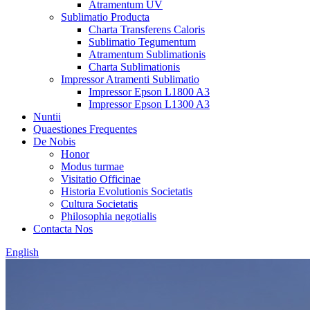
Atramentum UV
Sublimatio Producta
Charta Transferens Caloris
Sublimatio Tegumentum
Atramentum Sublimationis
Charta Sublimationis
Impressor Atramenti Sublimatio
Impressor Epson L1800 A3
Impressor Epson L1300 A3
Nuntii
Quaestiones Frequentes
De Nobis
Honor
Modus turmae
Visitatio Officinae
Historia Evolutionis Societatis
Cultura Societatis
Philosophia negotialis
Contacta Nos
English