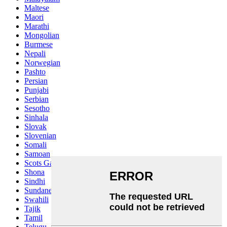
Maltese
Maori
Marathi
Mongolian
Burmese
Nepali
Norwegian
Pashto
Persian
Punjabi
Serbian
Sesotho
Sinhala
Slovak
Slovenian
Somali
Samoan
Scots Gaelic
Shona
Sindhi
Sundanese
Swahili
Tajik
Tamil
Telugu