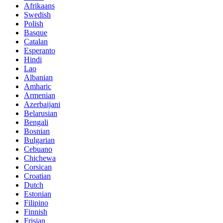
Afrikaans
Swedish
Polish
Basque
Catalan
Esperanto
Hindi
Lao
Albanian
Amharic
Armenian
Azerbaijani
Belarusian
Bengali
Bosnian
Bulgarian
Cebuano
Chichewa
Corsican
Croatian
Dutch
Estonian
Filipino
Finnish
Frisian