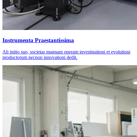
Instrumenta Praestantissima
Ab initio suo, societas magnam operam investigationi et evolutioni
productorum necnon innovationi dedit.