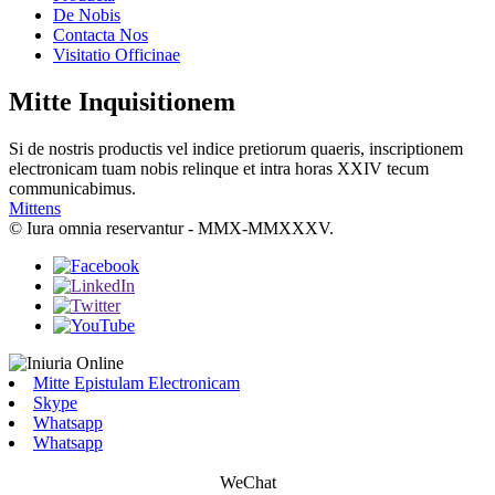
De Nobis
Contacta Nos
Visitatio Officinae
Mitte Inquisitionem
Si de nostris productis vel indice pretiorum quaeris, inscriptionem
electronicam tuam nobis relinque et intra horas XXIV tecum
communicabimus.
Mittens
© Iura omnia reservantur - MMX-MMXXXV.
Mitte Epistulam Electronicam
Skype
Whatsapp
Whatsapp
WeChat