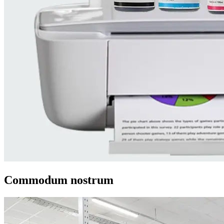
Commodum nostrum