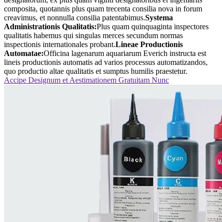
composita, quotannis plus quam trecenta consilia nova in forum
creavimus, et nonnulla consilia patentabimus.
Systema
Administrationis Qualitatis:
Plus quam quinquaginta inspectores
qualitatis habemus qui singulas merces secundum normas
inspectionis internationales probant.
Lineae Productionis
Automatae:
Officina lagenarum aquariarum Everich instructa est
lineis productionis automatis ad varios processus automatizandos,
quo productio altae qualitatis et sumptus humilis praestetur.
Accipe Designum et Aestimationem Gratuitam Nunc