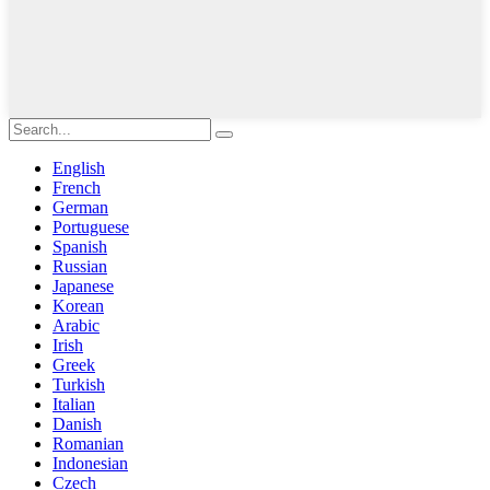
English
French
German
Portuguese
Spanish
Russian
Japanese
Korean
Arabic
Irish
Greek
Turkish
Italian
Danish
Romanian
Indonesian
Czech