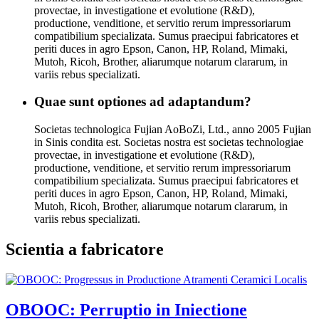
provectae, in investigatione et evolutione (R&D),
productione, venditione, et servitio rerum impressoriarum
compatibilium specializata. Sumus praecipui fabricatores et
periti duces in agro Epson, Canon, HP, Roland, Mimaki,
Mutoh, Ricoh, Brother, aliarumque notarum clararum, in
variis rebus specializati.
Quae sunt optiones ad adaptandum?
Societas technologica Fujian AoBoZi, Ltd., anno 2005 Fujian
in Sinis condita est. Societas nostra est societas technologiae
provectae, in investigatione et evolutione (R&D),
productione, venditione, et servitio rerum impressoriarum
compatibilium specializata. Sumus praecipui fabricatores et
periti duces in agro Epson, Canon, HP, Roland, Mimaki,
Mutoh, Ricoh, Brother, aliarumque notarum clararum, in
variis rebus specializati.
Scientia a fabricatore
OBOOC: Perruptio in Iniectione