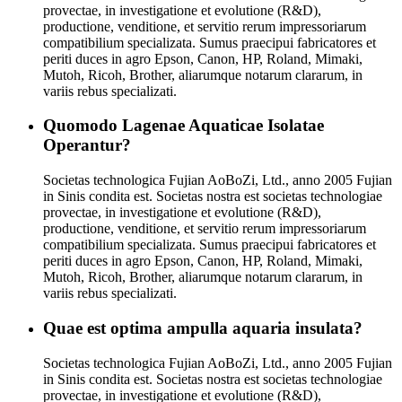
provectae, in investigatione et evolutione (R&D),
productione, venditione, et servitio rerum impressoriarum
compatibilium specializata. Sumus praecipui fabricatores et
periti duces in agro Epson, Canon, HP, Roland, Mimaki,
Mutoh, Ricoh, Brother, aliarumque notarum clararum, in
variis rebus specializati.
Quomodo Lagenae Aquaticae Isolatae
Operantur?
Societas technologica Fujian AoBoZi, Ltd., anno 2005 Fujian
in Sinis condita est. Societas nostra est societas technologiae
provectae, in investigatione et evolutione (R&D),
productione, venditione, et servitio rerum impressoriarum
compatibilium specializata. Sumus praecipui fabricatores et
periti duces in agro Epson, Canon, HP, Roland, Mimaki,
Mutoh, Ricoh, Brother, aliarumque notarum clararum, in
variis rebus specializati.
Quae est optima ampulla aquaria insulata?
Societas technologica Fujian AoBoZi, Ltd., anno 2005 Fujian
in Sinis condita est. Societas nostra est societas technologiae
provectae, in investigatione et evolutione (R&D),