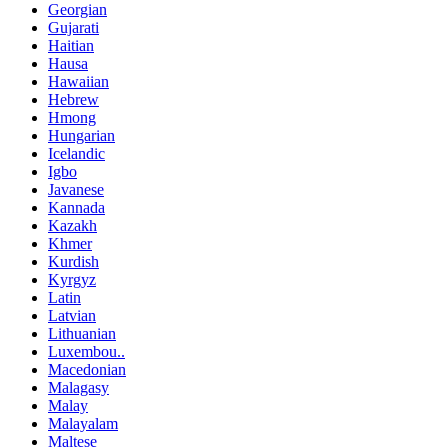
Georgian
Gujarati
Haitian
Hausa
Hawaiian
Hebrew
Hmong
Hungarian
Icelandic
Igbo
Javanese
Kannada
Kazakh
Khmer
Kurdish
Kyrgyz
Latin
Latvian
Lithuanian
Luxembou..
Macedonian
Malagasy
Malay
Malayalam
Maltese