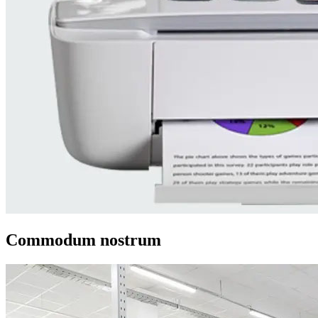
Commodum nostrum