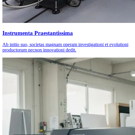
Instrumenta Praestantissima
Ab initio suo, societas magnam operam investigationi et evolutioni
productorum necnon innovationi dedit.