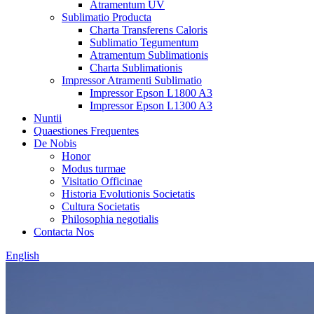
Atramentum UV
Sublimatio Producta
Charta Transferens Caloris
Sublimatio Tegumentum
Atramentum Sublimationis
Charta Sublimationis
Impressor Atramenti Sublimatio
Impressor Epson L1800 A3
Impressor Epson L1300 A3
Nuntii
Quaestiones Frequentes
De Nobis
Honor
Modus turmae
Visitatio Officinae
Historia Evolutionis Societatis
Cultura Societatis
Philosophia negotialis
Contacta Nos
English