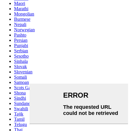
Maori
Marathi
Mongolian
Burmese
Nepali
Norwegian
Pashto
Persian
Punjabi
Serbian
Sesotho
Sinhala
Slovak
Slovenian
Somali
Samoan
Scots Gaelic
Shona
Sindhi
Sundanese
Swahili
Tajik
Tamil
Telugu
Thai