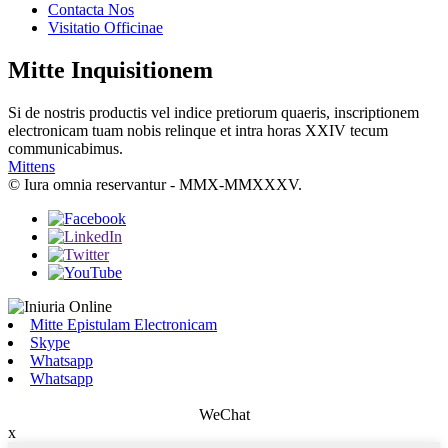
Contacta Nos
Visitatio Officinae
Mitte Inquisitionem
Si de nostris productis vel indice pretiorum quaeris, inscriptionem
electronicam tuam nobis relinque et intra horas XXIV tecum
communicabimus.
Mittens
© Iura omnia reservantur - MMX-MMXXXV.
Mitte Epistulam Electronicam
Skype
Whatsapp
Whatsapp
WeChat
x