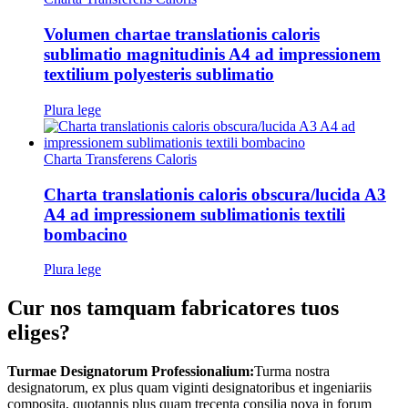
Volumen chartae translationis caloris
sublimatio magnitudinis A4 ad impressionem
textilium polyesteris sublimatio
Plura lege
Charta Transferens Caloris
Charta translationis caloris obscura/lucida A3
A4 ad impressionem sublimationis textili
bombacino
Plura lege
Cur nos tamquam fabricatores tuos
eliges?
Turmae Designatorum Professionalium:
Turma nostra
designatorum, ex plus quam viginti designatoribus et ingeniariis
composita, quotannis plus quam trecenta consilia nova in forum