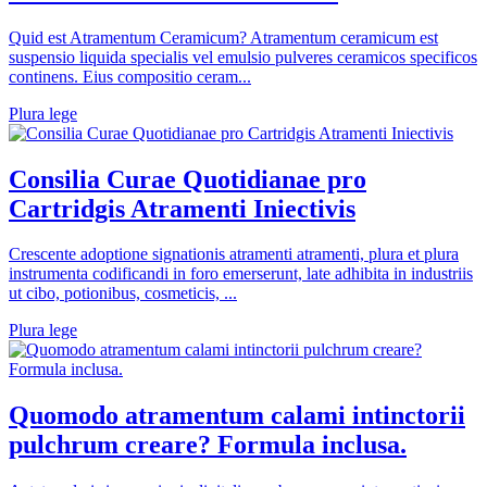
Quid est Atramentum Ceramicum? Atramentum ceramicum est
suspensio liquida specialis vel emulsio pulveres ceramicos specificos
continens. Eius compositio ceram...
Plura lege
Consilia Curae Quotidianae pro
Cartridgis Atramenti Iniectivis
Crescente adoptione signationis atramenti atramenti, plura et plura
instrumenta codificandi in foro emerserunt, late adhibita in industriis
ut cibo, potionibus, cosmeticis, ...
Plura lege
Quomodo atramentum calami intinctorii
pulchrum creare? Formula inclusa.