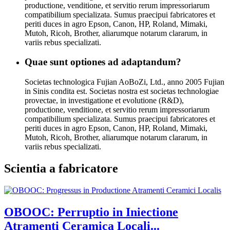
productione, venditione, et servitio rerum impressoriarum
compatibilium specializata. Sumus praecipui fabricatores et
periti duces in agro Epson, Canon, HP, Roland, Mimaki,
Mutoh, Ricoh, Brother, aliarumque notarum clararum, in
variis rebus specializati.
Quae sunt optiones ad adaptandum?
Societas technologica Fujian AoBoZi, Ltd., anno 2005 Fujian
in Sinis condita est. Societas nostra est societas technologiae
provectae, in investigatione et evolutione (R&D),
productione, venditione, et servitio rerum impressoriarum
compatibilium specializata. Sumus praecipui fabricatores et
periti duces in agro Epson, Canon, HP, Roland, Mimaki,
Mutoh, Ricoh, Brother, aliarumque notarum clararum, in
variis rebus specializati.
Scientia a fabricatore
OBOOC: Perruptio in Iniectione
Atramenti Ceramica Locali...