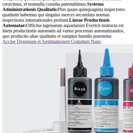
creavimus, et nonnulla consilia patentabimus.
Systema
Administrationis Qualitatis:
Plus quam quinquaginta inspectores
qualitatis habemus qui singulas merces secundum normas
inspectionis internationales probant.
Lineae Productionis
Automatae:
Officina lagenarum aquariarum Everich instructa est
lineis productionis automatis ad varios processus automatizandos,
quo productio altae qualitatis et sumptus humilis praestetur.
Accipe Designum et Aestimationem Gratuitam Nunc