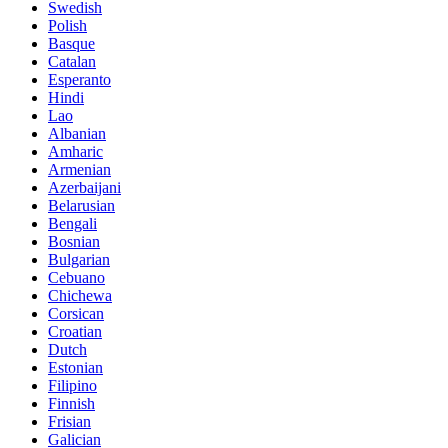
Swedish
Polish
Basque
Catalan
Esperanto
Hindi
Lao
Albanian
Amharic
Armenian
Azerbaijani
Belarusian
Bengali
Bosnian
Bulgarian
Cebuano
Chichewa
Corsican
Croatian
Dutch
Estonian
Filipino
Finnish
Frisian
Galician