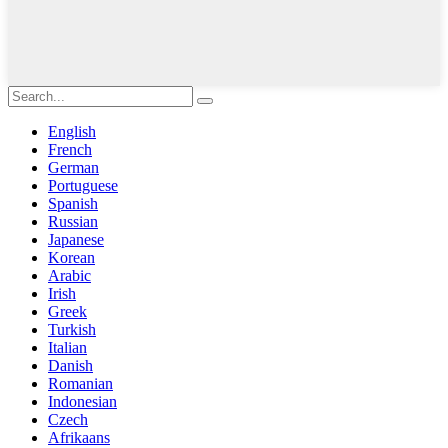
English
French
German
Portuguese
Spanish
Russian
Japanese
Korean
Arabic
Irish
Greek
Turkish
Italian
Danish
Romanian
Indonesian
Czech
Afrikaans