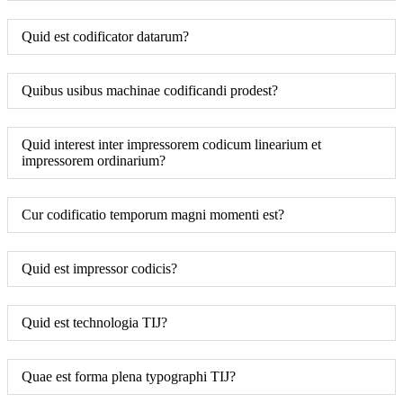
Quid est codificator datarum?
Quibus usibus machinae codificandi prodest?
Quid interest inter impressorem codicum linearium et
impressorem ordinarium?
Cur codificatio temporum magni momenti est?
Quid est impressor codicis?
Quid est technologia TIJ?
Quae est forma plena typographi TIJ?