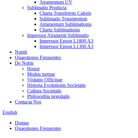
Atramentum UV
Sublimatio Producta
Charta Transferens Caloris
Sublimatio Tegumentum
Atramentum Sublimationis
Charta Sublimationis
Impressor Atramenti Sublimatio
Impressor Epson L1800 A3
Impressor Epson L1300 A3
Nuntii
Quaestiones Frequentes
De Nobis
Honor
Modus turmae
Visitatio Officinae
Historia Evolutionis Societatis
Cultura Societatis
Philosophia negotialis
Contacta Nos
English
Domus
Quaestiones Frequentes