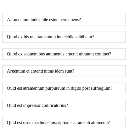
Atramentum indelebile estne permanens?
Quod ex his ut atramentum indelebile adhibetur?
Quod ex sequentibus atramentis argenti nitratum continet?
Argentum et argenti nitras idem sunt?
Quid est atramentum purpureum in digito post suffragium?
Quid est impressor codificatorius?
Quid est usus machinae inscriptionis atramenti atramenti?