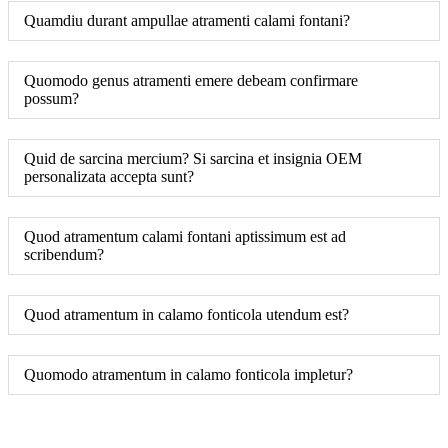
Quamdiu durant ampullae atramenti calami fontani?
Quomodo genus atramenti emere debeam confirmare
possum?
Quid de sarcina mercium? Si sarcina et insignia OEM
personalizata accepta sunt?
Quod atramentum calami fontani aptissimum est ad
scribendum?
Quod atramentum in calamo fonticola utendum est?
Quomodo atramentum in calamo fonticola impletur?