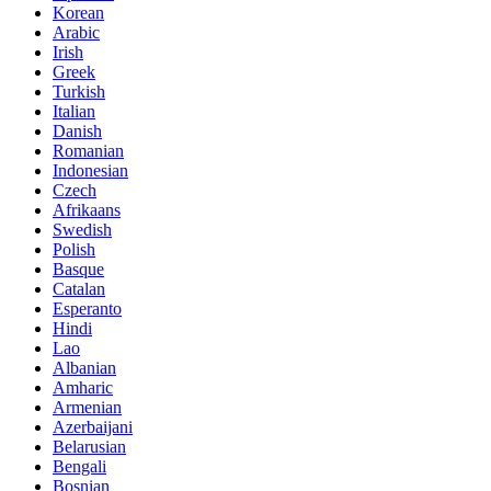
Korean
Arabic
Irish
Greek
Turkish
Italian
Danish
Romanian
Indonesian
Czech
Afrikaans
Swedish
Polish
Basque
Catalan
Esperanto
Hindi
Lao
Albanian
Amharic
Armenian
Azerbaijani
Belarusian
Bengali
Bosnian