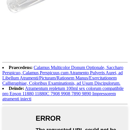
Praecedens:
Calamus Multicolor Donum Optionale, Saccharo
Perspicuo, Calamus Perspicuus cum Atramento Pulveris Aurei, ad
Libellum Atramenti/Picturam/Rationem Manus/Exercitationem
Calligraphiae, Coloribus Examinationis, ad Usum Discipulorum.
Deinde:
Atramentum repletum 100ml sex colorum compatibile
pro Epson 11880 11880C 7908 9908 7890 9890 Impressorem
atramenti iniecti