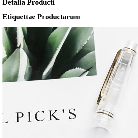
Detalia Producti
Etiquettae Productarum