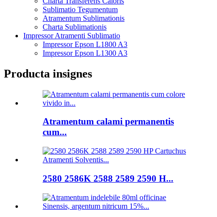
Charta Transferens Caloris
Sublimatio Tegumentum
Atramentum Sublimationis
Charta Sublimationis
Impressor Atramenti Sublimatio
Impressor Epson L1800 A3
Impressor Epson L1300 A3
Producta insignes
Atramentum calami permanentis
cum...
2580 2586K 2588 2589 2590 H...