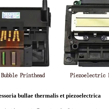
essoria bullae thermalis et piezoelectrica