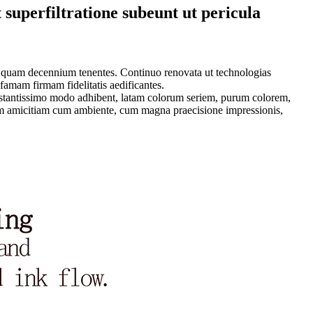
uperfiltratione subeunt ut pericula
 quam decennium tenentes. Continuo renovata ut technologias
mam firmam fidelitatis aedificantes.
estantissimo modo adhibent, latam colorum seriem, purum colorem,
m amicitiam cum ambiente, cum magna praecisione impressionis,