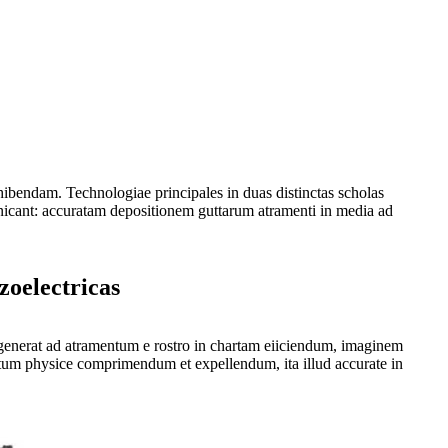
hibendam. Technologiae principales in duas distinctas scholas
cant: accuratam depositionem guttarum atramenti in media ad
oelectricas
generat ad atramentum e rostro in chartam eiiciendum, imaginem
entum physice comprimendum et expellendum, ita illud accurate in