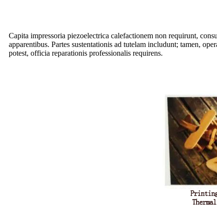
Capita impressoria piezoelectrica calefactionem non requirunt, consu
apparentibus. Partes sustentationis ad tutelam includunt; tamen, ope
potest, officia reparationis professionalis requirens.