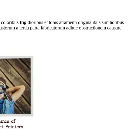
loribus frigidioribus et tonis atramenti originalibus similioribus
nustorum a tertia parte fabricatorum adhuc obstructionem causare