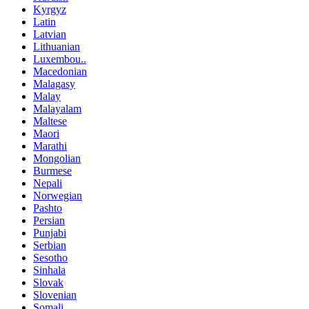
Kyrgyz
Latin
Latvian
Lithuanian
Luxembou..
Macedonian
Malagasy
Malay
Malayalam
Maltese
Maori
Marathi
Mongolian
Burmese
Nepali
Norwegian
Pashto
Persian
Punjabi
Serbian
Sesotho
Sinhala
Slovak
Slovenian
Somali