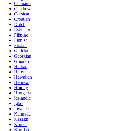
Cebuano
Chichewa
Corsican
Croatian
Dutch
Estonian
Filipino
Finnish
Frisian
Galician
Georgian
Gujarati
Haitian
Hausa
Hawaiian
Hebrew
Hmong
Hungarian
Icelandic
Igbo
Javanese
Kannada
Kazakh
Khmer
Kurdish