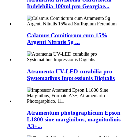
Indelebilia 100ml pro Georgiae...
Calamus Comitiorum cum 15%
Argenti Nitratis 5g ...
Atramenta UV-LED curabilia pro
Systematibus Impressionis Digitalis
Atramentum photographicum Epson
L1800 sine marginibus, magnitudinis
A3+...