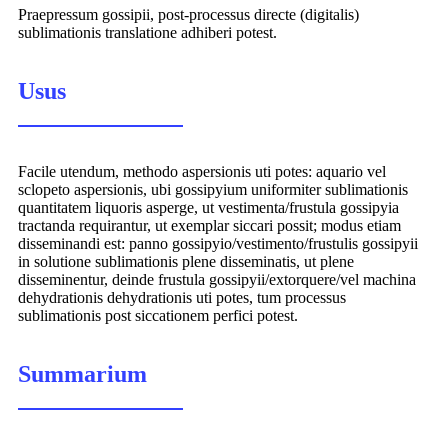
Praepressum gossipii, post-processus directe (digitalis)
sublimationis translatione adhiberi potest.
Usus
Facile utendum, methodo aspersionis uti potes: aquario vel
sclopeto aspersionis, ubi gossipyium uniformiter sublimationis
quantitatem liquoris asperge, ut vestimenta/frustula gossipyia
tractanda requirantur, ut exemplar siccari possit; modus etiam
disseminandi est: panno gossipyio/vestimento/frustulis gossipyii
in solutione sublimationis plene disseminatis, ut plene
disseminentur, deinde frustula gossipyii/extorquere/vel machina
dehydrationis dehydrationis uti potes, tum processus
sublimationis post siccationem perfici potest.
Summarium