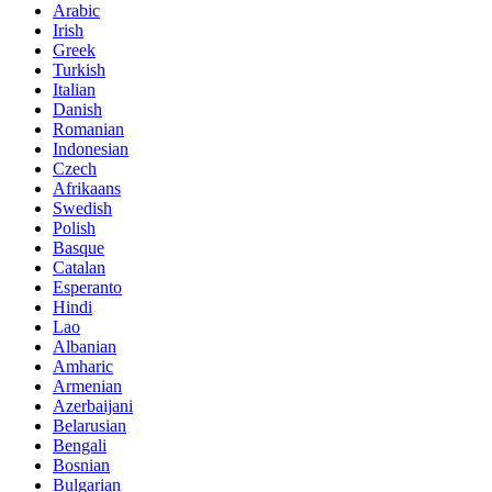
Arabic
Irish
Greek
Turkish
Italian
Danish
Romanian
Indonesian
Czech
Afrikaans
Swedish
Polish
Basque
Catalan
Esperanto
Hindi
Lao
Albanian
Amharic
Armenian
Azerbaijani
Belarusian
Bengali
Bosnian
Bulgarian