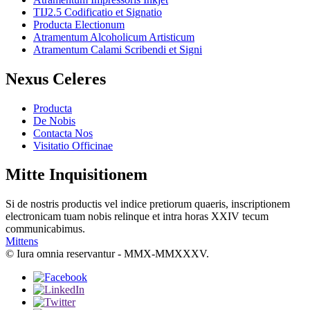
TIJ2.5 Codificatio et Signatio
Producta Electionum
Atramentum Alcoholicum Artisticum
Atramentum Calami Scribendi et Signi
Nexus Celeres
Producta
De Nobis
Contacta Nos
Visitatio Officinae
Mitte Inquisitionem
Si de nostris productis vel indice pretiorum quaeris, inscriptionem
electronicam tuam nobis relinque et intra horas XXIV tecum
communicabimus.
Mittens
© Iura omnia reservantur - MMX-MMXXXV.