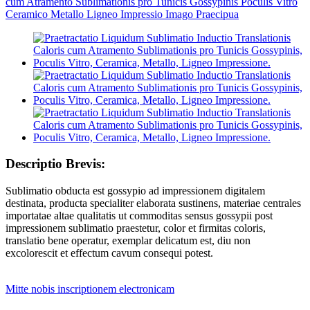
Descriptio Brevis:
Sublimatio obducta est gossypio ad impressionem digitalem
destinata, producta specialiter elaborata sustinens, materiae centrales
importatae altae qualitatis ut commoditas sensus gossypii post
impressionem sublimatio praestetur, color et firmitas coloris,
translatio bene operatur, exemplar delicatum est, diu non
excolorescit et effectum cavum consequi potest.
Mitte nobis inscriptionem electronicam